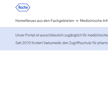
Unser Portal ist ausschliesslich zugänglich für medizinisch
Seit 2010 fordert Swissmedic den Zugriffsschutz für pharm
TECENTRIQ® Indikation