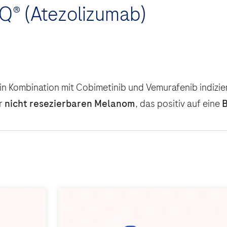
® (Atezolizumab)
in Kombination mit Cobimetinib und Vemurafenib indizi
r
nicht resezierbaren Melanom
, das positiv auf eine