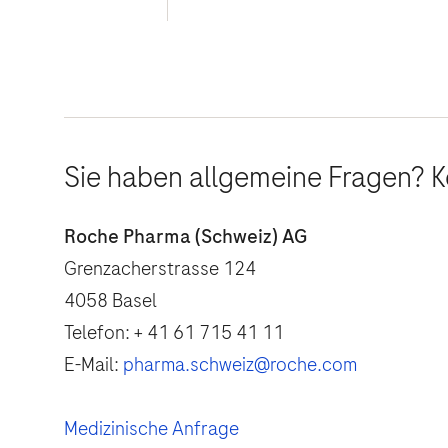
Sie haben allgemeine Fragen? K
Roche Pharma (Schweiz) AG
Grenzacherstrasse 124
4058 Basel
Telefon: + 41 61 715 41 11
E-Mail:
pharma.schweiz@roche.com
Medizinische Anfrage