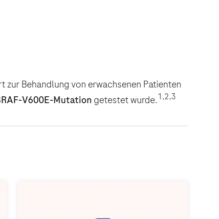
ert zur Behandlung von erwachsenen Patienten
1,2,3
BRAF-V600E-Mutation
getestet wurde.