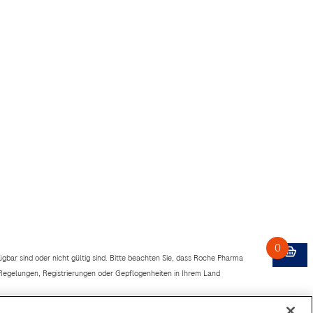
ügbar sind oder nicht gültig sind. Bitte beachten Sie, dass Roche Pharma
 Regelungen, Registrierungen oder Gepflogenheiten in Ihrem Land