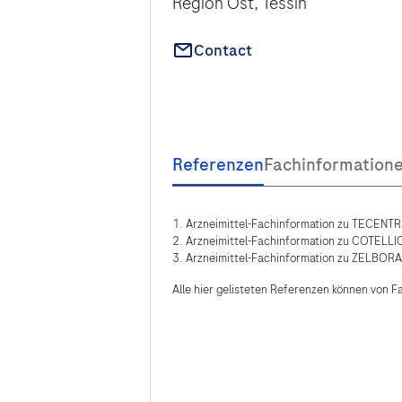
Region Ost, Tessin
Contact
Arzneimittel-Fachinformation zu TECENTR
Arzneimittel-Fachinformation zu COTELLI
Arzneimittel-Fachinformation zu ZELBORA
Alle hier gelisteten Referenzen können von