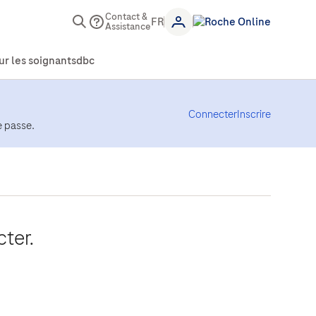
Contact &
Assistance
Connecter
Inscrire
e passe.
cter.