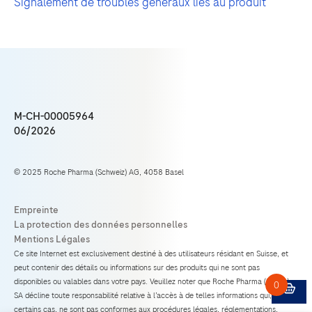
Signalement de troubles généraux liés au produit
M-CH-00005964
06/2026
© 2025 Roche Pharma (Schweiz) AG, 4058 Basel
Ce site Internet est exclusivement destiné à des utilisateurs résidant en Suisse, et
peut contenir des détails ou informations sur des produits qui ne sont pas
disponibles ou valables dans votre pays. Veuillez noter que Roche Pharma (Suisse)
SA décline toute responsabilité relative à l’accès à de telles informations qui, dans
certains cas, ne sont pas conformes aux procédures légales, réglementations,