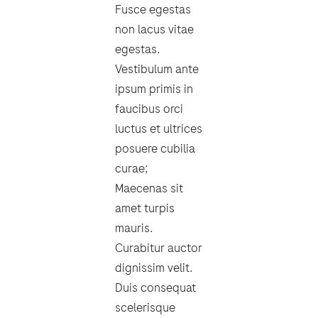
Fusce egestas
non lacus vitae
egestas.
Vestibulum ante
ipsum primis in
faucibus orci
luctus et ultrices
posuere cubilia
curae;
Maecenas sit
amet turpis
mauris.
Curabitur auctor
dignissim velit.
Duis consequat
scelerisque