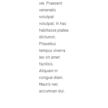
vel. Praesent
venenatis
volutpat
volutpat. In hac
habitasse platea
dictumst.
Phasellus
tempus viverra
leo sit amet
facilisis.
Aliquam in
congue diam.
Mauris nec
accumsan dui.