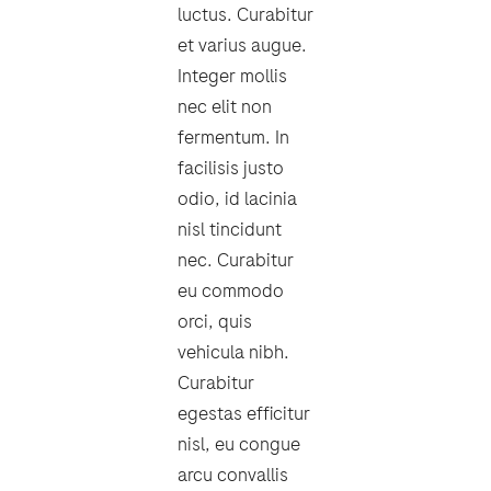
luctus. Curabitur
et varius augue.
Integer mollis
nec elit non
fermentum. In
facilisis justo
odio, id lacinia
nisl tincidunt
nec. Curabitur
eu commodo
orci, quis
vehicula nibh.
Curabitur
egestas efficitur
nisl, eu congue
arcu convallis