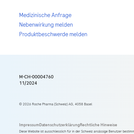
Medizinische Anfrage
Nebenwirkung melden
Produktbeschwerde melden
M-CH-00004760
11/2024
© 2026 Roche Pharma (Schweiz) AG, 4058 Basel
Diese Website ist ausschliesslich für in der Schweiz ansässige Benutzer bestim