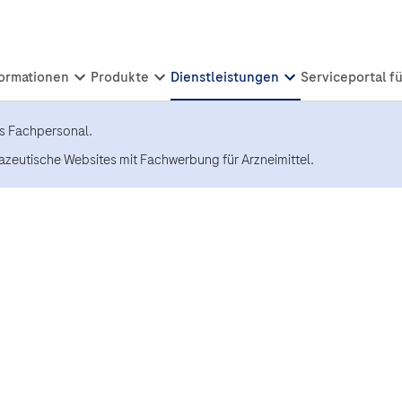
es Fachpersonal.
azeutische Websites mit Fachwerbung für Arzneimittel.