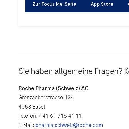
Zur Focus Me-Seite
App Store
Sie haben allgemeine Fragen? K
Roche Pharma (Schweiz) AG
Grenzacherstrasse 124
4058 Basel
Telefon: + 41 61 715 41 11
E-Mail:
pharma.schweiz@roche.com