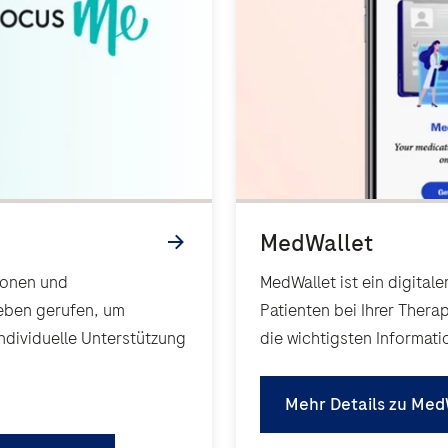
sonen und
MedWallet ist ein digitaler Patienten- 
eben gerufen, um
Patienten bei Ihrer Thera
ndividuelle Unterstützung
die wichtigsten Informat
Mehr Details zu Med