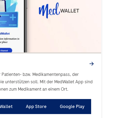
bzw. Medikamentenpass, der
pie unterstützen soll. Mit der MedWallet App sind
ionen zum Medikament an einem Ort.
Wallet
App Store
Google Play