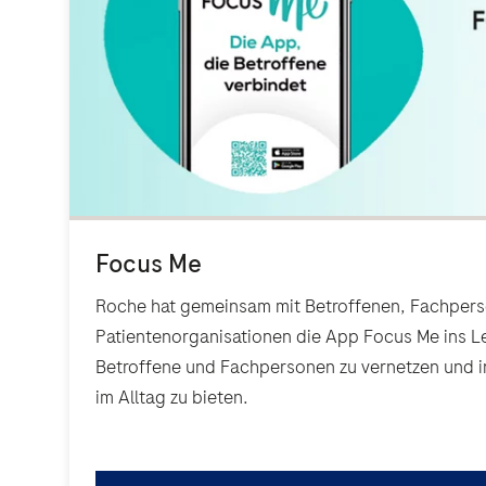
Roche hat gemeinsam mit Betroffenen, Fachper
Patientenorganisationen die App Focus Me ins L
Betroffene und Fachpersonen zu vernetzen und i
im Alltag zu bieten.