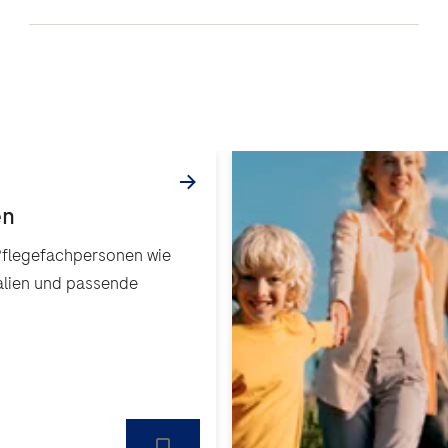
 Pflegefachpersonen wie
alien und passende