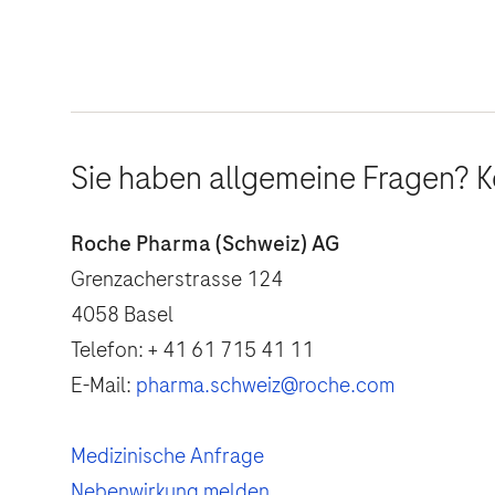
Sie haben allgemeine Fragen? K
Roche Pharma (Schweiz) AG
Grenzacherstrasse 124
4058 Basel
Telefon: + 41 61 715 41 11
E-Mail:
pharma.schweiz@roche.com
Medizinische Anfrage
Nebenwirkung melden