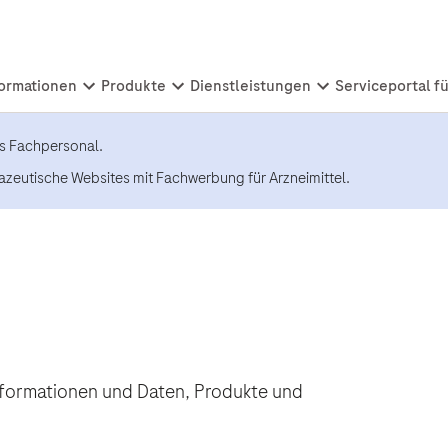
es Fachpersonal.
azeutische Websites mit Fachwerbung für Arzneimittel.