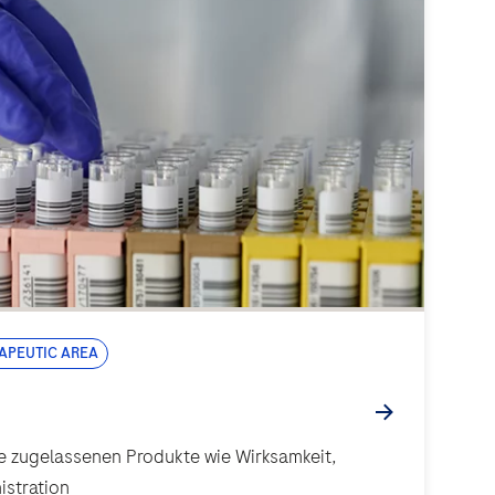
apeutic area
e zugelassenen Produkte wie Wirksamkeit,
istration